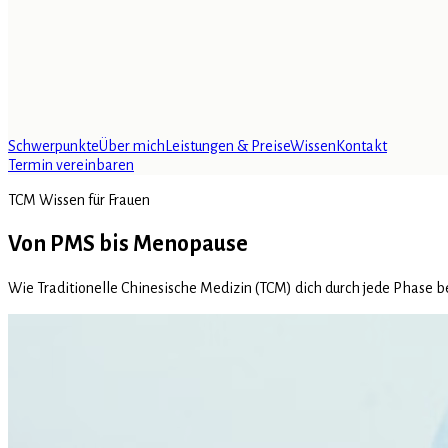
Schwerpunkte
Über mich
Leistungen & Preise
Wissen
Kontakt
Termin vereinbaren
TCM Wissen für Frauen
Von PMS bis Menopause
Wie Traditionelle Chinesische Medizin (TCM) dich durch jede Phase b