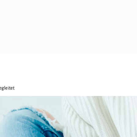
egleitet